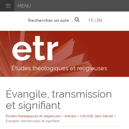
MENU
Recherche
FR |
EN
pour
:
etr
Études théologiques et religieuses
Évangile, transmission
et signifiant
Études théologiques et religieuses
>
Articles
>
CAUSSE Jean-Daniel
>
Évangile, transmission et signifiant