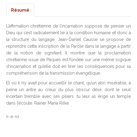
Résumé
L’affirmation chrétienne de l’incarnation suppose de penser un
Dieu qui s’est radicalement lié à la condition humaine et donc à
la structure du langage. Jean-Daniel Causse se propose de
reprendre cette inscription de la Parole dans le langage à partir
de la notion de signifiant. Il montre que la proclamation
chrétienne issue de Pâques est fondée sur une même logique
d’incarnation et qu’elle doit en tirer les conséquences pour sa
compréhension de la transmission évangélique.
Et où il n’y avait pour accueillir le chant, qu’un abri misérable, à
peine un antre au creux du plus obscur désir, dont le seuil
incertain tremble avec ses piliers :tu leur as érigé un temple
dans l’écoute. Rainer Maria Rilke
p. 41-53