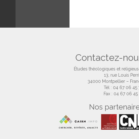
Contactez-nou
Études théologiques et religieu
13, rue Louis Perr
34000 Montpellier – Fra
Tél : 04 67 06 45
Fax : 04 67 06 45
Nos partenair