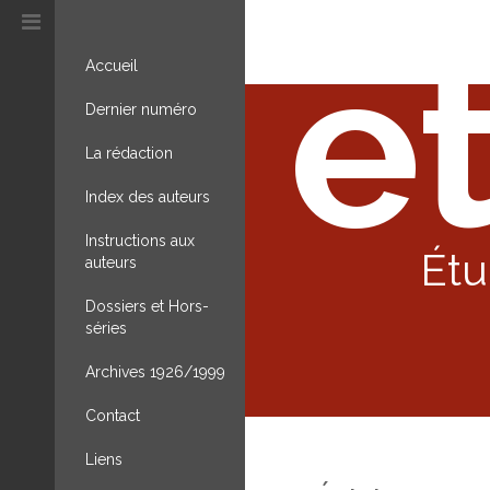
et
Accueil
Dernier numéro
La rédaction
Index des auteurs
Instructions aux
Étu
auteurs
Dossiers et Hors-
séries
Archives 1926/1999
Contact
Liens