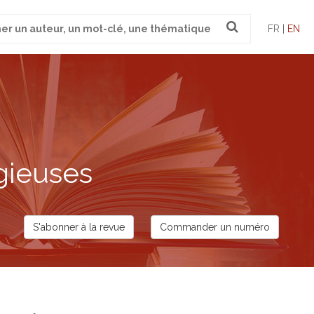
FR |
EN
gieuses
S'abonner à la revue
Commander un numéro