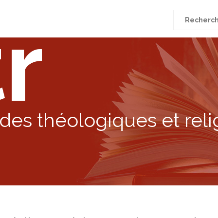
r
Recherche
pour
:
des théologiques et reli