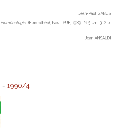
Jean-Paul GABUS
hénoménologie
, (Epiméthée), Pais : PUF, 1989. 21,5 cm. 312 p.
Jean ANSALDI
5
-
1990/4