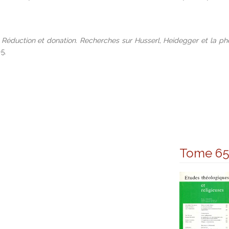
,
Réduction et donation. Recherches sur Husserl, Heidegger et la p
5.
Tome 6