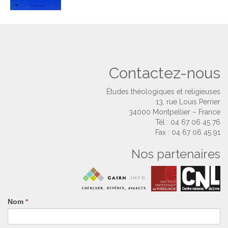
Contactez-nous
Études théologiques et religieuses
13, rue Louis Perrier
34000 Montpellier – France
Tél : 04 67 06 45 76
Fax : 04 67 06 45 91
Nos partenaires
Nom
Si
*
vous
êtes