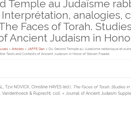
 Temple au Judaïsme rabb
. Interprétation, analogies,
 The Faces of Torah. Studies
of Ancient Judaism in Hono
euses
>
Articles
>
JAFFE Dan
>
Du Second Temple au Judaïsme rabbinique et autres t
n the Texts and Contexts of Ancient Judaism in Honor of Steven Fraade
, Tzvi NOVICK, Christine HAYES (éd.),
The Faces of Torah. Studies in
 Vandenhoeck & Ruprecht, coll. « Journal of Ancient Judaism Supple