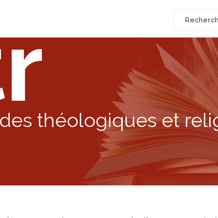
r
Recherche
pour
:
des théologiques et reli