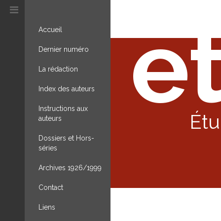
et
Accueil
Dernier numéro
La rédaction
Index des auteurs
Instructions aux
Étu
auteurs
Dossiers et Hors-
séries
Archives 1926/1999
Contact
Liens