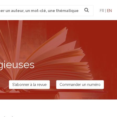
FR |
EN
gieuses
S'abonner à la revue
Commander un numéro