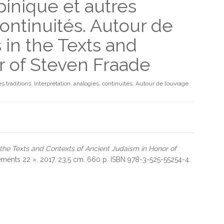
inique et autres
 continuités. Autour de
 in the Texts and
r of Steven Fraade
raditions. Interprétation, analogies, continuités. Autour de l’ouvrage
 the Texts and Contexts of Ancient Judaism in Honor of
ments 22 », 2017. 23,5 cm. 660 p. ISBN 978-3-525-55254-4.