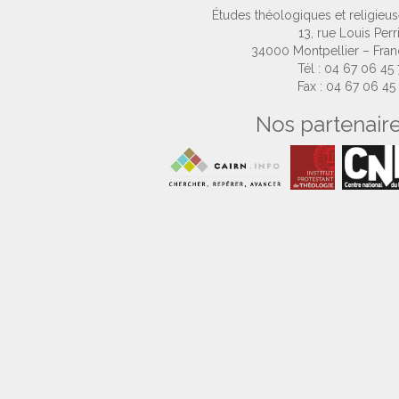
Études théologiques et religieu
13, rue Louis Perr
34000 Montpellier – Fra
Tél : 04 67 06 45
Fax : 04 67 06 45
Nos partenair