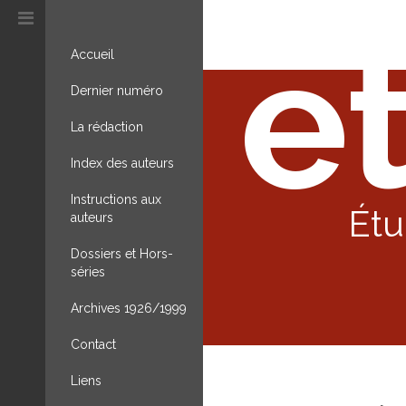
et
Accueil
Dernier numéro
La rédaction
Index des auteurs
Instructions aux
Étu
auteurs
Dossiers et Hors-
séries
Archives 1926/1999
Contact
Liens