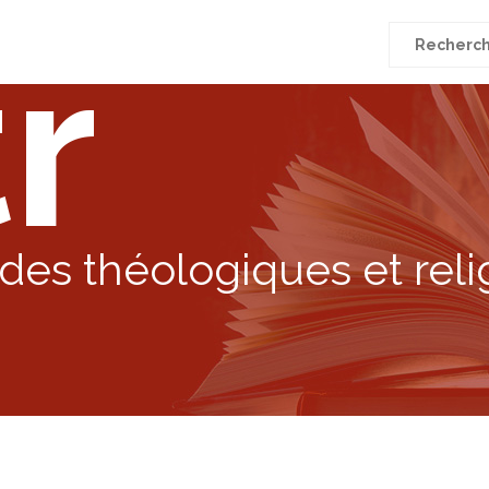
r
Recherche
pour
:
des théologiques et reli