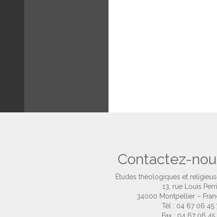
Contactez-nou
Études théologiques et religieu
13, rue Louis Perr
34000 Montpellier – Fra
Tél : 04 67 06 45
Fax : 04 67 06 45