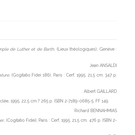
emple de Luther et de Barth
, (Lieux théologiques), Genève :
Jean ANSALDI
ature
, (Gogitatio Fidei 186), Paris : Cerf, 1995. 21,5 cm. 347 p.
Albert GAILLARD
esclée, 1995. 22,5 cm.? 265 p. ISBN 2-7189-0685-5. FF 149.
Richard BENNAHMIAS
er
, (Cogitatio Fidei), Paris : Cerf, 1995. 21,5 cm. 476 p. ISBN 2-