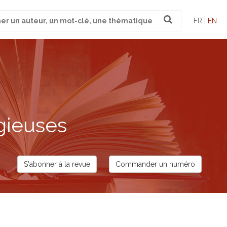
FR |
EN
gieuses
S'abonner à la revue
Commander un numéro