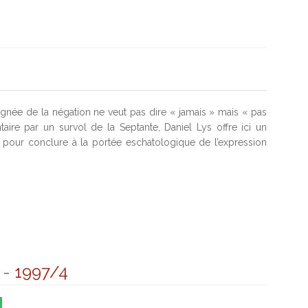
gnée de la négation ne veut pas dire « jamais » mais « pas
taire par un survol de la Septante, Daniel Lys offre ici un
pour conclure à la portée eschatologique de l’expression
-
1997/4