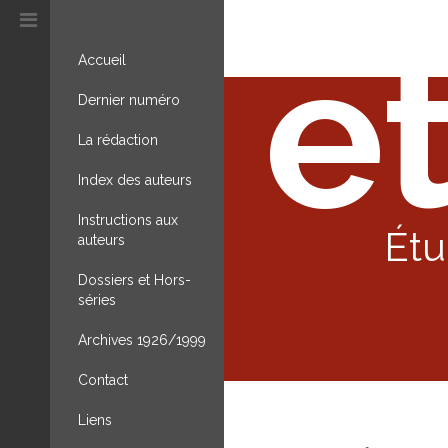
et
Accueil
Dernier numéro
La rédaction
Index des auteurs
Instructions aux
Étu
auteurs
Dossiers et Hors-
séries
Archives 1926/1999
Contact
Liens