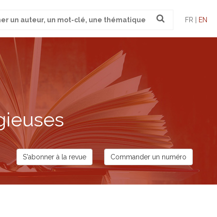
FR |
EN
gieuses
S'abonner à la revue
Commander un numéro