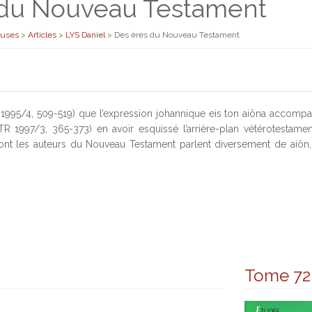
 du Nouveau Testament
euses
>
Articles
>
LYS Daniel
>
Des ères du Nouveau Testament
1995/4, 509-519) que l’expression johannique eis ton aiôna accompa
TR 1997/3, 365-373) en avoir esquissé l’arrière-plan vétérotestamen
nt les auteurs du Nouveau Testament parlent diversement de aiôn, 
Tome 72