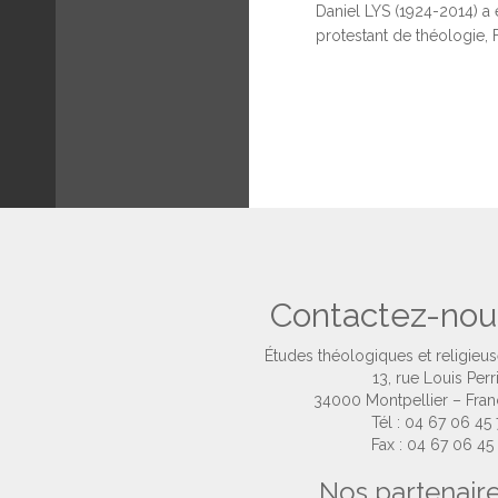
Daniel LYS (1924-2014) a 
protestant de théologie, 
Contactez-nou
Études théologiques et religieu
13, rue Louis Perr
34000 Montpellier – Fra
Tél : 04 67 06 45
Fax : 04 67 06 45
Nos partenair