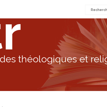
r
Recherche
pour
:
des théologiques et reli