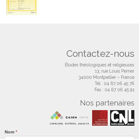
Contactez-nous
Études théologiques et religieuses
13, rue Louis Perrier
34000 Montpellier – France
Tél : 04 67 06 45 76
Fax : 04 67 06 45 91
Nos partenaires
Nom
Si
*
vous