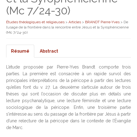
(Mc 7/24-30)
Études théologiques et religieuses
>
Articles
>
BRANDT Pierre-Yves
>
De
l’usage de la frontière dans la rencontre entre Jésus et la Syrophénicienne
(Mc 7/24-30)
Résumé
Abstract
L’étude proposée par Pierre-Yves Brandt comporte trois
parties. La première est consacrée à un rapide survol des
principales interprétations de la péricope à partir des lectures
qu’elles font du v. 27. La deuxième s’articule autour de trois
thèses qui sont l’occasion de discuter plus en détails une
lecture psychanalytique, une lecture féministe et une lecture
sociologique de la péricope. Enfin, une troisième partie
s’intéresse au sens du passage de la frontière par Jésus à partir
d’une relecture de la péricope dans le contexte de l’Évangile
de Marc.