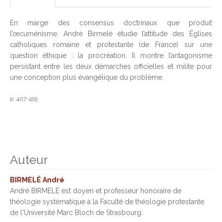
En marge des consensus doctrinaux que produit
l’œcuménisme, André Birmelé étudie l’attitude des Églises
catholiques romaine et protestante (de France) sur une
question éthique : la procréation. Il montre l’antagonisme
persistant entre les deux démarches officielles et milite pour
une conception plus évangélique du problème.
p. 407-419
Auteur
BIRMELÉ André
André BIRMELÉ est doyen et professeur honoraire de
théologie systématique à la Faculté de théologie protestante
de l'Université Marc Bloch de Strasbourg.