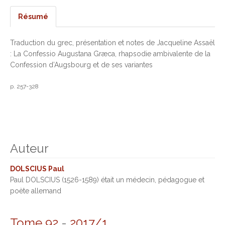
Résumé
Traduction du grec, présentation et notes de Jacqueline Assaël
: La Confessio Augustana Græca, rhapsodie ambivalente de la
Confession d’Augsbourg et de ses variantes
p. 257-328
Auteur
DOLSCIUS Paul
Paul DOLSCIUS (1526-1589) était un médecin, pédagogue et
poète allemand
Tome 92
-
2017/1