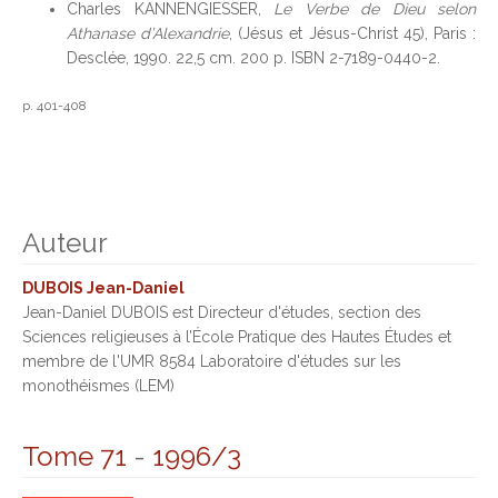
Charles KANNENGIESSER,
Le Verbe de Dieu selon
Athanase d’Alexandrie
, (Jésus et Jésus-Christ 45), Paris :
Desclée, 1990. 22,5 cm. 200 p. ISBN 2-7189-0440-2.
p. 401-408
Auteur
DUBOIS Jean-Daniel
Jean-Daniel DUBOIS est Directeur d'études, section des
Sciences religieuses à l’École Pratique des Hautes Études et
membre de l'UMR 8584 Laboratoire d'études sur les
monothéismes (LEM)
Tome 71
-
1996/3