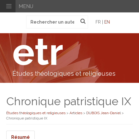
MENU
Recherche
FR |
EN
pour
:
etr
Études théologiques et religieuses
Chronique patristique IX
Études théologiques et religieuses
>
Articles
>
DUBOIS Jean-Daniel
>
Chronique patristique IX
Résumé