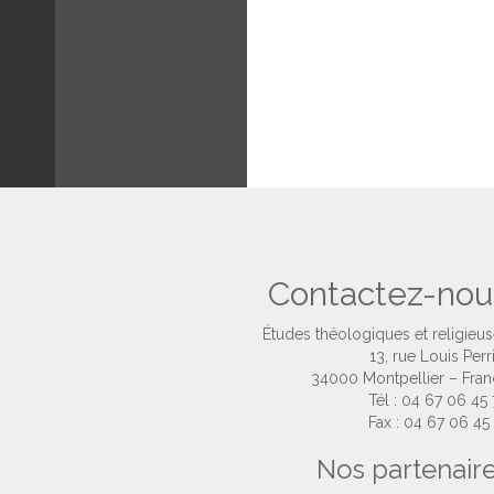
Contactez-nou
Études théologiques et religieu
13, rue Louis Perr
34000 Montpellier – Fra
Tél : 04 67 06 45
Fax : 04 67 06 45
Nos partenair