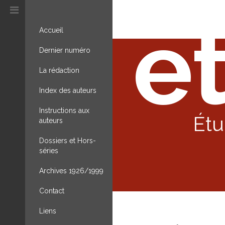
et
Accueil
Dernier numéro
La rédaction
Index des auteurs
Instructions aux
Étu
auteurs
Dossiers et Hors-
séries
Archives 1926/1999
Contact
Liens