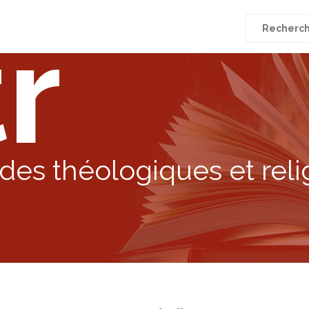
r
Recherche
pour
:
des théologiques et reli