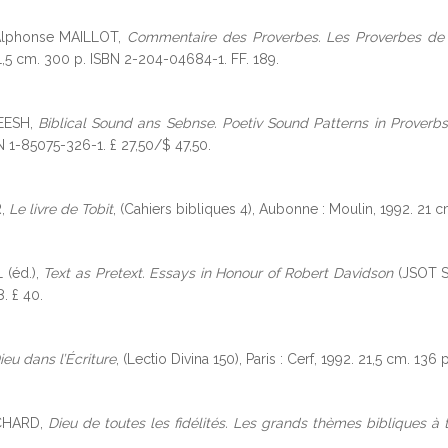
Alphonse MAILLOT,
Commentaire des Proverbes. Les Proverbes de 
 21,5 cm. 300 p. ISBN 2-204-04684-1. FF. 189.
EESH,
Biblical Sound ans Sebnse. Poetiv Sound Patterns in Proverb
N 1-85075-326-1. £ 27,50/$ 47,50.
R,
Le livre de Tobit
, (Cahiers bibliques 4), Aubonne : Moulin, 1992. 21 c
 (éd.),
Text as Pretext. Essays in Honour of Robert Davidson
(JSOT Su
. £ 40.
ieu dans l’Écriture
, (Lectio Divina 150), Paris : Cerf, 1992. 21,5 cm. 13
CHARD,
Dieu de toutes les fidélités. Les grands thèmes bibliques à t