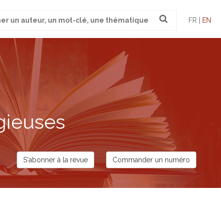
FR |
EN
gieuses
S'abonner à la revue
Commander un numéro