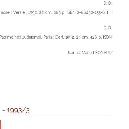
D. B.
grasse : Versier, 1992. 22 cm. 283 p. ISBN 2-86432-155-6. FF
D. B.
, (Patrimoines Judaïsme), Paris : Cerf, 1992. 24 cm. 426 p. ISBN
Jeanne-Marie LÉONARD
8
-
1993/3