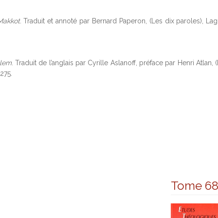
Makkot
. Traduit et annoté par Bernard Paperon, (Les dix paroles), La
olem
. Traduit de l’anglais par Cyrille Aslanoff, préface par Henri Atlan
275.
Tome 6