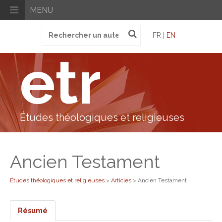
MENU
Recherche
FR |
EN
pour
:
etr
Études théologiques et religieuses
Ancien Testament
Études théologiques et religieuses
>
Articles
>
Ancien Testament
Résumé