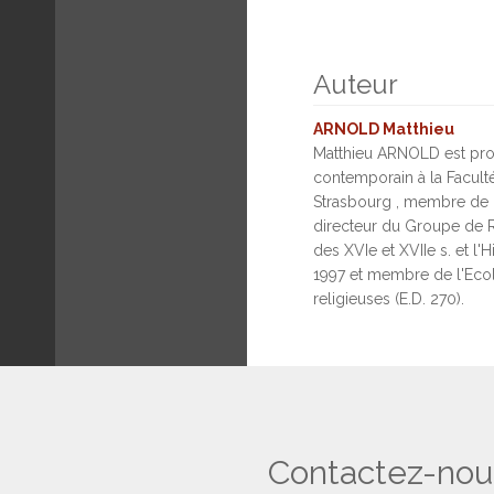
Auteur
ARNOLD Matthieu
Matthieu ARNOLD est prof
contemporain à la Faculté
Strasbourg , membre de l
directeur du Groupe de 
des XVIe et XVIIe s. et l'
1997 et membre de l'Ecol
religieuses (E.D. 270).
Contactez-nou