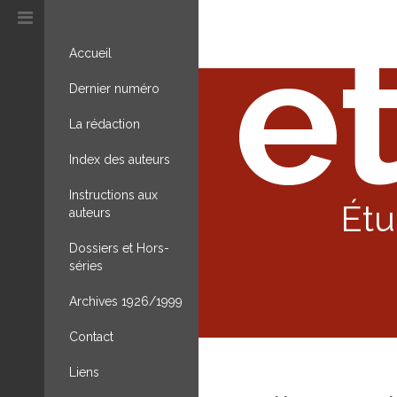
et
Accueil
Dernier numéro
La rédaction
Index des auteurs
Instructions aux
Étu
auteurs
Dossiers et Hors-
séries
Archives 1926/1999
Contact
Liens