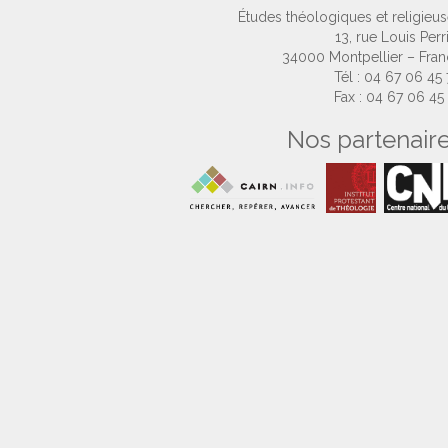
Études théologiques et religieu
13, rue Louis Perr
34000 Montpellier – Fra
Tél : 04 67 06 45
Fax : 04 67 06 45
Nos partenair