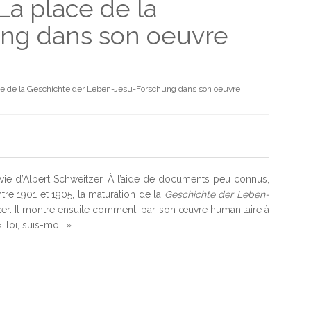
 La place de la
ng dans son oeuvre
lace de la Geschichte der Leben-Jesu-Forschung dans son oeuvre
 vie d’Albert Schweitzer. À l’aide de documents peu connus,
tre 1901 et 1905, la maturation de la
Geschichte der Leben-
zer. Il montre ensuite comment, par son œuvre humanitaire à
 Toi, suis-moi. »