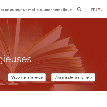
FR |
EN
gieuses
S'abonner à la revue
Commander un numéro