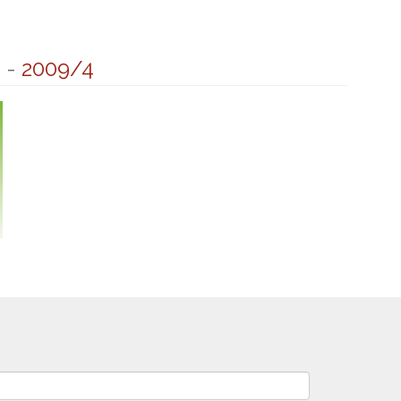
4
-
2009/4