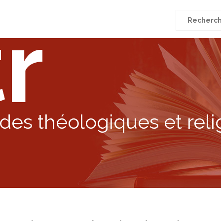
r
Recherche
pour
:
des théologiques et reli