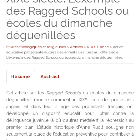
des Ragged Schools ou
écoles du dimanche
déguenillées
Études théologiques et religieuses
>
Articles
>
RUOLT Anne
>
Action
éducative protestante auprès des enfants des rues au XIXe siècle.
L’exemple des Ragged Schools ou écoles du dimanche déguenillées
Résumé
Abstract
Cet article sur les
Ragged Schools
ou écoles du dimanche
e
déguenillées montre comment au XIX
siècle des protestants
anglais, et dans leur sillage des protestants français, ont
développé un dispositif éducatif pour lutter contre la
délinquance juvénile là où d’autres mettaient la répression au
premier plan. L’étude historique d’Anne Ruolt souligne non
seulement la place de l’éducation préventive pour contribuer à