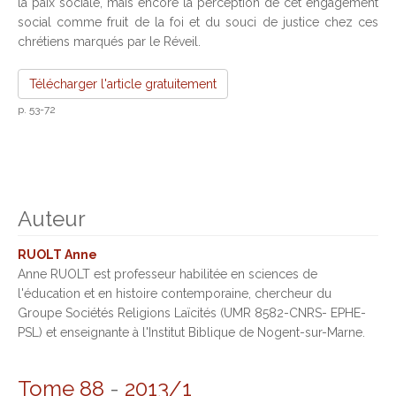
la paix sociale, mais encore la perception de cet engagement
social comme fruit de la foi et du souci de justice chez ces
chrétiens marqués par le Réveil.
Télécharger l'article gratuitement
p. 53-72
Auteur
RUOLT Anne
Anne RUOLT est professeur habilitée en sciences de
l'éducation et en histoire contemporaine, chercheur du
Groupe Sociétés Religions Laïcités (UMR 8582-CNRS- EPHE-
PSL) et enseignante à l'Institut Biblique de Nogent-sur-Marne.
Tome 88
-
2013/1