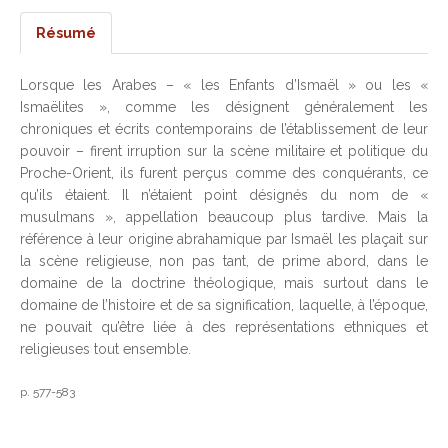
Résumé
Lorsque les Arabes – « les Enfants d’Ismaël » ou les «
Ismaëlites », comme les désignent généralement les
chroniques et écrits contemporains de l’établissement de leur
pouvoir – firent irruption sur la scène militaire et politique du
Proche-Orient, ils furent perçus comme des conquérants, ce
qu’ils étaient. Il n’étaient point désignés du nom de «
musulmans », appellation beaucoup plus tardive. Mais la
référence à leur origine abrahamique par Ismaël les plaçait sur
la scène religieuse, non pas tant, de prime abord, dans le
domaine de la doctrine théologique, mais surtout dans le
domaine de l’histoire et de sa signification, laquelle, à l’époque,
ne pouvait qu’être liée à des représentations ethniques et
religieuses tout ensemble.
p. 577-583