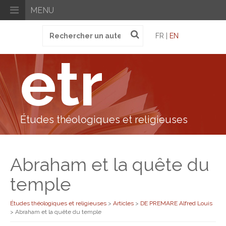
MENU
Recherche
FR |
EN
pour
:
etr
Études théologiques et religieuses
Abraham et la quête du
temple
Études théologiques et religieuses
>
Articles
>
DE PREMARE Alfred Louis
>
Abraham et la quête du temple