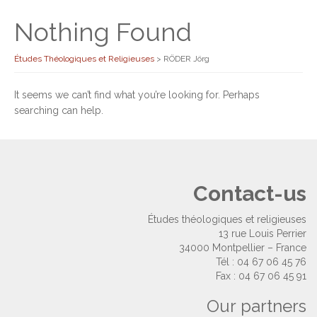
Nothing Found
Études Théologiques et Religieuses
>
RÖDER Jörg
It seems we can’t find what you’re looking for. Perhaps
searching can help.
Contact-us
Études théologiques et religieuses
13 rue Louis Perrier
34000 Montpellier – France
Tél : 04 67 06 45 76
Fax : 04 67 06 45 91
Our partners