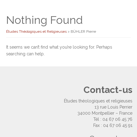
Nothing Found
Études Théologiques et Religieuses
>
BÜHLER Pierre
It seems we can’t find what you’re looking for. Perhaps
searching can help.
Contact-us
Études théologiques et religieuses
13 rue Louis Perrier
34000 Montpellier – France
Tél : 04 67 06 45 76
Fax : 04 67 06 45 91